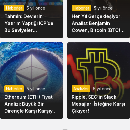
Haberler
5 yıl önce
Haberler
5 yıl önce
BNTAS
6,27
6.27
2.62
18:
Tahmin: Devlerin
Her Yıl Gerçekleşiyor:
BOBET
19,30
19.3
-0.16
18:
Yatırım Yaptığı ICP’de
Analist Benjamin
Bu Seviyeler
Cowen, Bitcoin (BTC)
BORLS
2,94
2.94
-5.77
18:
Bekleniyor!
Fiyatı için Eylül Ayına
Dikkat Çekti
BORSK
6,70
6.7
-1.76
18:
BOSSA
6,46
6.46
1.41
18:
BRISA
81,00
81
-3.11
18:
BRKO
10,98
10.98
-5.75
18:
Haberler
5 yıl önce
Analizler
5 yıl önce
Ethereum (ETH) Fiyat
Ripple, SEC’in Slack
BRKSN
9,08
9.08
-1.2
18:
Analizi: Büyük Bir
Mesajları İsteğine Karşı
Dirençle Karşı Karşıya,
Çıkıyor!
BRKVY
90,25
90.25
-3.01
18:
Önemli Seviyeler
Neler?
BRLSM
14,78
14.78
0
18: