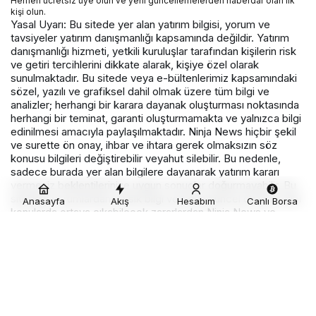
Hemen ücretsiz üye olun ve yeni güncellemelerden haberdar olan ilk
kişi olun.
BYDNR
Yasal Uyarı: Bu sitede yer alan yatırım bilgisi, yorum ve
40,10
40.1
3.83
18:
tavsiyeler yatırım danışmanlığı kapsamında değildir. Yatırım
danışmanlığı hizmeti, yetkili kuruluşlar tarafından kişilerin risk
CANTE
1,66
1.66
-1.19
18:
ve getiri tercihlerini dikkate alarak, kişiye özel olarak
sunulmaktadır. Bu sitede veya e-bültenlerimiz kapsamındaki
CASA
88,10
88.1
-0.45
18:
sözel, yazılı ve grafiksel dahil olmak üzere tüm bilgi ve
analizler; herhangi bir karara dayanak oluşturması noktasında
herhangi bir teminat, garanti oluşturmamakta ve yalnızca bilgi
CATES
46,30
46.3
1.94
18:
edinilmesi amacıyla paylaşılmaktadır. Ninja News hiçbir şekil
ve surette ön onay, ihbar ve ihtara gerek olmaksızın söz
CCOLA
66,50
66.5
-2.71
18:
konusu bilgileri değiştirebilir veyahut silebilir. Bu nedenle,
sadece burada yer alan bilgilere dayanarak yatırım kararı
CELHA
9,14
9.14
-0.87
18:
vermeniz beklentilerinize uygun sonuçlar doğurmayabilir. Bu
sitedeki yorumlardan, eksik bilgi ve/veya güncel olmama gibi
Anasayfa
Akış
Hesabım
Canlı Borsa
konularda ortaya çıkabilecek zararlardan Ninja News ve
CEMAS
5,05
5.05
-0.2
18:
çalışanlarının herhangi bir sorumluluğu bulunmamaktadır.
CEMTS
10,49
10.49
0.77
18:
© Telif Hakkı 2026, Tüm Hakları Saklıdır.
CEMZY
72,60
72.6
1.47
18:
CEOEM
20,78
20.78
-0.29
18: