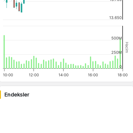
ALBRK
8,30
8.3
0.12
18:
ALCAR
716,50
716.5
-0.76
18:
13.650
ALCTL
134,70
134.7
-0.96
18:
500M
ALFAS
37,32
37.32
-0.37
18:
Hacim
250M
ALGYO
5,86
5.86
-5.33
18:
0
ALKA
11,56
11.56
5
18:
10:00
12:00
14:00
16:00
18:00
ALKIM
17,12
17.12
0.41
18:
Endeksler
ALKLC
341,00
341
-1.23
18:
ALTNY
14,76
14.76
2.22
18:
ALVES
3,39
3.39
-0.88
18: