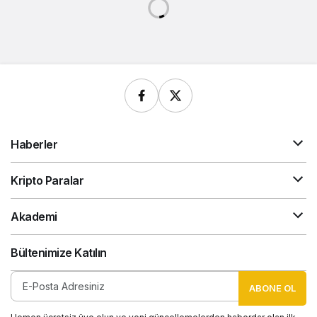
BRMEN
8,45
8.45
-0.94
18:
BRSAN
519,50
519.5
-1.24
18:
BRYAT
2.150,00
2.15
0.47
18:
BSOKE
33,32
33.32
-1.94
18:
Haberler
BTCIM
6,06
6.06
-2.88
18:
Kripto Paralar
BUCIM
6,03
6.03
-0.82
18:
BULGS
45,44
45.44
0.09
18:
Akademi
BURCE
42,00
42
0.62
18:
Bültenimize Katılın
BURVA
806,00
806
3.33
18:
ABONE OL
BVSAN
110,40
110.4
2.7
18: