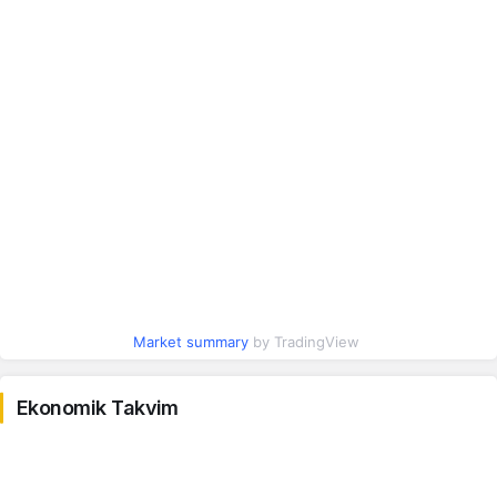
ANELE
17,55
17.55
5.91
18:
ANGEN
10,44
10.44
0.97
18:
ANHYT
110,50
110.5
0.18
18:
ANSGR
26,02
26.02
0.85
18:
APBDL
34,01
34.01
-0.67
18:
APGLD
557,50
557.5
-1.98
18:
APLIB
44,10
44.1
-0.29
18:
Market summary
by TradingView
APMDL
24,12
24.12
-1.11
18:
Ekonomik Takvim
APX30
36,01
36.01
-0.96
18:
ARASE
93,70
93.7
4.87
18: