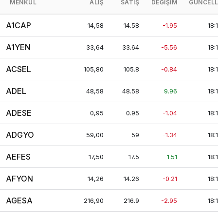
MENKUL
ALIŞ
SATIŞ
DEĞIŞIM
GÜNCEL
A1CAP
14,58
14.58
-1.95
18:
A1YEN
33,64
33.64
-5.56
18:
ACSEL
105,80
105.8
-0.84
18:
ADEL
48,58
48.58
9.96
18:
ADESE
0,95
0.95
-1.04
18:
ADGYO
59,00
59
-1.34
18:
AEFES
17,50
17.5
1.51
18:
AFYON
14,26
14.26
-0.21
18:
AGESA
216,90
216.9
-2.95
18: