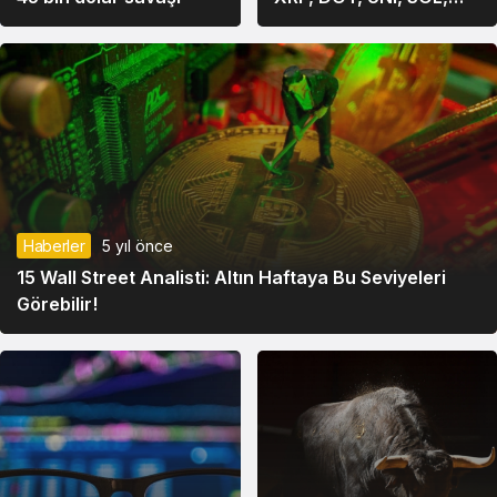
LTC
BIMAS
691,00
691
-1.78
18:
BINBN
159,20
159.2
-1.91
18:
BINHO
9,01
9.01
-3.74
18:
BIOEN
16,85
16.85
-0.77
18:
BIZIM
26,02
26.02
0.15
18:
Haberler
5 yıl önce
15 Wall Street Analisti: Altın Haftaya Bu Seviyeleri
BJKAS
1,48
1.48
0
18:
Görebilir!
BLCYT
57,55
57.55
9.93
18:
BLUME
42,80
42.8
-1.47
18:
BMSCH
16,65
16.65
-0.83
18:
BMSTL
85,60
85.6
0.41
18: