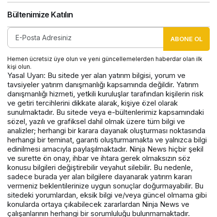
Bültenimize Katılın
ABONE OL
Hemen ücretsiz üye olun ve yeni güncellemelerden haberdar olan ilk
kişi olun.
Yasal Uyarı: Bu sitede yer alan yatırım bilgisi, yorum ve
tavsiyeler yatırım danışmanlığı kapsamında değildir. Yatırım
danışmanlığı hizmeti, yetkili kuruluşlar tarafından kişilerin risk
ve getiri tercihlerini dikkate alarak, kişiye özel olarak
sunulmaktadır. Bu sitede veya e-bültenlerimiz kapsamındaki
sözel, yazılı ve grafiksel dahil olmak üzere tüm bilgi ve
analizler; herhangi bir karara dayanak oluşturması noktasında
herhangi bir teminat, garanti oluşturmamakta ve yalnızca bilgi
edinilmesi amacıyla paylaşılmaktadır. Ninja News hiçbir şekil
ve surette ön onay, ihbar ve ihtara gerek olmaksızın söz
konusu bilgileri değiştirebilir veyahut silebilir. Bu nedenle,
sadece burada yer alan bilgilere dayanarak yatırım kararı
vermeniz beklentilerinize uygun sonuçlar doğurmayabilir. Bu
sitedeki yorumlardan, eksik bilgi ve/veya güncel olmama gibi
konularda ortaya çıkabilecek zararlardan Ninja News ve
çalışanlarının herhangi bir sorumluluğu bulunmamaktadır.