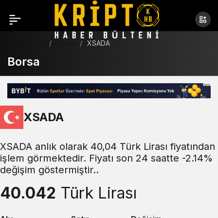
Haberler
Borsa
XSADA
Borsa
XSADA
XSADA anlık olarak 40,04 Türk Lirası fiyatından
işlem görmektedir. Fiyatı son 24 saatte -2.14%
değişim göstermiştir..
40.042
Türk Lirası