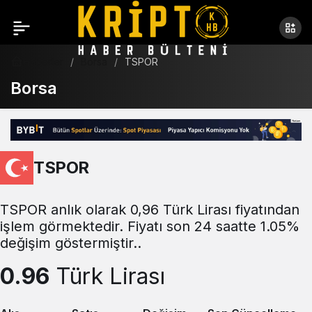
Haberler
Borsa
TSPOR
Borsa
TSPOR
TSPOR anlık olarak 0,96 Türk Lirası fiyatından
işlem görmektedir. Fiyatı son 24 saatte 1.05%
değişim göstermiştir..
0.96
Türk Lirası