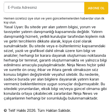
ABONE OL
Hemen ücretsiz üye olun ve yeni güncellemelerden haberdar olan ilk
kişi olun.
Yasal Uyarı: Bu sitede yer alan yatırım bilgisi, yorum ve
tavsiyeler yatırım danışmanlığı kapsamında değildir. Yatırım
danışmanlığı hizmeti, yetkili kuruluşlar tarafından kişilerin risk
ve getiri tercihlerini dikkate alarak, kişiye özel olarak
sunulmaktadır. Bu sitede veya e-bültenlerimiz kapsamındaki
sözel, yazılı ve grafiksel dahil olmak üzere tüm bilgi ve
analizler; herhangi bir karara dayanak oluşturması noktasında
herhangi bir teminat, garanti oluşturmamakta ve yalnızca bilgi
edinilmesi amacıyla paylaşılmaktadır. Ninja News hiçbir şekil
ve surette ön onay, ihbar ve ihtara gerek olmaksızın söz
konusu bilgileri değiştirebilir veyahut silebilir. Bu nedenle,
sadece burada yer alan bilgilere dayanarak yatırım kararı
vermeniz beklentilerinize uygun sonuçlar doğurmayabilir. Bu
sitedeki yorumlardan, eksik bilgi ve/veya güncel olmama gibi
konularda ortaya çıkabilecek zararlardan Ninja News ve
çalışanlarının herhangi bir sorumluluğu bulunmamaktadır.
© Telif Hakkı 2026, Tüm Hakları Saklıdır.