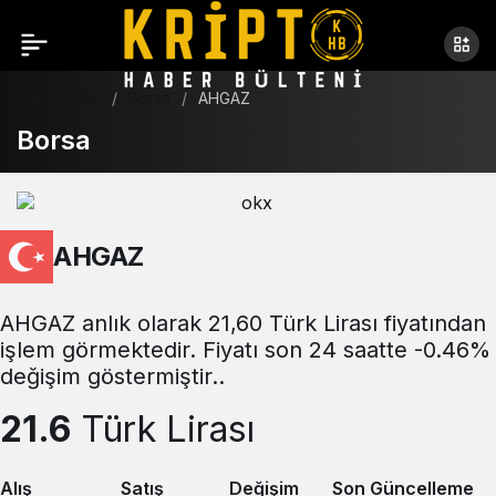
Haberler
Borsa
AHGAZ
Borsa
AHGAZ
AHGAZ anlık olarak 21,60 Türk Lirası fiyatından
işlem görmektedir. Fiyatı son 24 saatte -0.46%
değişim göstermiştir..
21.6
Türk Lirası
Alış
Satış
Değişim
Son Güncelleme