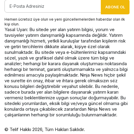
ABONE OL
Hemen ücretsiz üye olun ve yeni güncellemelerden haberdar olan ilk
kişi olun.
Yasal Uyarı: Bu sitede yer alan yatırım bilgisi, yorum ve
tavsiyeler yatırım danışmanlığı kapsamında değildir. Yatırım
danışmanlığı hizmeti, yetkili kuruluşlar tarafından kişilerin risk
ve getiri tercihlerini dikkate alarak, kişiye özel olarak
sunulmaktadır. Bu sitede veya e-bültenlerimiz kapsamındaki
sözel, yazılı ve grafiksel dahil olmak üzere tüm bilgi ve
analizler; herhangi bir karara dayanak oluşturması noktasında
herhangi bir teminat, garanti oluşturmamakta ve yalnızca bilgi
edinilmesi amacıyla paylaşılmaktadır. Ninja News hiçbir şekil
ve surette ön onay, ihbar ve ihtara gerek olmaksızın söz
konusu bilgileri değiştirebilir veyahut silebilir. Bu nedenle,
sadece burada yer alan bilgilere dayanarak yatırım kararı
vermeniz beklentilerinize uygun sonuçlar doğurmayabilir. Bu
sitedeki yorumlardan, eksik bilgi ve/veya güncel olmama gibi
konularda ortaya çıkabilecek zararlardan Ninja News ve
çalışanlarının herhangi bir sorumluluğu bulunmamaktadır.
© Telif Hakkı 2026, Tüm Hakları Saklıdır.