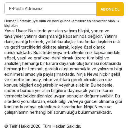
ABONE OL
Hemen ücretsiz üye olun ve yeni güncellemelerden haberdar olan ilk
kişi olun.
Yasal Uyarı: Bu sitede yer alan yatırım bilgisi, yorum ve
tavsiyeler yatırım danışmanlığı kapsamında değildir. Yatırım
danışmanlığı hizmeti, yetkili kuruluşlar tarafından kişilerin risk
ve getiri tercihlerini dikkate alarak, kişiye özel olarak
sunulmaktadır. Bu sitede veya e-bültenlerimiz kapsamındaki
sözel, yazılı ve grafiksel dahil olmak üzere tüm bilgi ve
analizler; herhangi bir karara dayanak oluşturması noktasında
herhangi bir teminat, garanti oluşturmamakta ve yalnızca bilgi
edinilmesi amacıyla paylaşılmaktadır. Ninja News hiçbir şekil
ve surette ön onay, ihbar ve ihtara gerek olmaksızın söz
konusu bilgileri değiştirebilir veyahut silebilir. Bu nedenle,
sadece burada yer alan bilgilere dayanarak yatırım kararı
vermeniz beklentilerinize uygun sonuçlar doğurmayabilir. Bu
sitedeki yorumlardan, eksik bilgi ve/veya güncel olmama gibi
konularda ortaya çıkabilecek zararlardan Ninja News ve
çalışanlarının herhangi bir sorumluluğu bulunmamaktadır.
© Telif Hakkı 2026, Tüm Hakları Saklıdır.