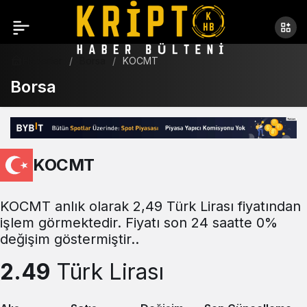
Haberler
Borsa
KOCMT
Borsa
KOCMT
KOCMT anlık olarak 2,49 Türk Lirası fiyatından
işlem görmektedir. Fiyatı son 24 saatte 0%
değişim göstermiştir..
2.49
Türk Lirası