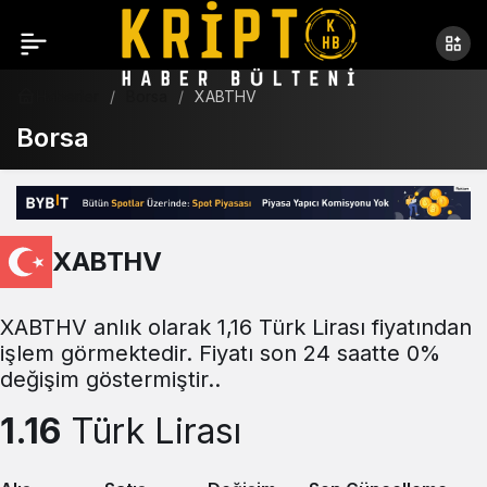
Haberler
Borsa
XABTHV
Borsa
XABTHV
XABTHV anlık olarak 1,16 Türk Lirası fiyatından
işlem görmektedir. Fiyatı son 24 saatte 0%
değişim göstermiştir..
1.16
Türk Lirası