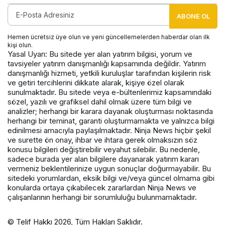
ABONE OL
Hemen ücretsiz üye olun ve yeni güncellemelerden haberdar olan ilk
kişi olun.
Yasal Uyarı: Bu sitede yer alan yatırım bilgisi, yorum ve
tavsiyeler yatırım danışmanlığı kapsamında değildir. Yatırım
danışmanlığı hizmeti, yetkili kuruluşlar tarafından kişilerin risk
ve getiri tercihlerini dikkate alarak, kişiye özel olarak
sunulmaktadır. Bu sitede veya e-bültenlerimiz kapsamındaki
sözel, yazılı ve grafiksel dahil olmak üzere tüm bilgi ve
analizler; herhangi bir karara dayanak oluşturması noktasında
herhangi bir teminat, garanti oluşturmamakta ve yalnızca bilgi
edinilmesi amacıyla paylaşılmaktadır. Ninja News hiçbir şekil
ve surette ön onay, ihbar ve ihtara gerek olmaksızın söz
konusu bilgileri değiştirebilir veyahut silebilir. Bu nedenle,
sadece burada yer alan bilgilere dayanarak yatırım kararı
vermeniz beklentilerinize uygun sonuçlar doğurmayabilir. Bu
sitedeki yorumlardan, eksik bilgi ve/veya güncel olmama gibi
konularda ortaya çıkabilecek zararlardan Ninja News ve
çalışanlarının herhangi bir sorumluluğu bulunmamaktadır.
© Telif Hakkı 2026, Tüm Hakları Saklıdır.