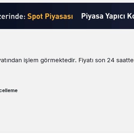
yatından işlem görmektedir. Fiyatı son 24 saatt
celleme