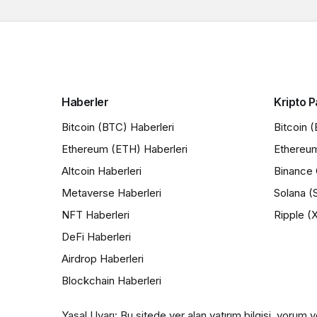
Haberler
Kripto P
Bitcoin (BTC) Haberleri
Bitcoin 
Ethereum (ETH) Haberleri
Ethereu
Altcoin Haberleri
Binance 
Metaverse Haberleri
Solana (
NFT Haberleri
Ripple (
DeFi Haberleri
Airdrop Haberleri
Blockchain Haberleri
Yasal Uyarı: Bu sitede yer alan yatırım bilgisi, yorum v