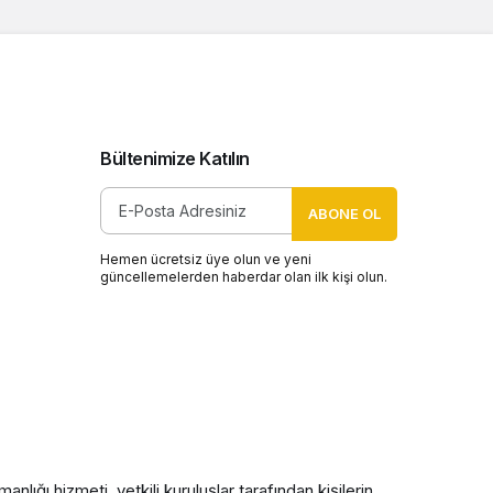
Bültenimize Katılın
ABONE OL
Hemen ücretsiz üye olun ve yeni
güncellemelerden haberdar olan ilk kişi olun.
nlığı hizmeti, yetkili kuruluşlar tarafından kişilerin