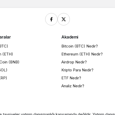
aralar
Akademi
(BTC)
Bitcoin (BTC) Nedir?
m (ETH)
Ethereum (ETH) Nedir?
Coin (BNB)
Airdrop Nedir?
SOL)
Kripto Para Nedir?
XRP)
ETF Nedir?
Analiz Nedir?
e tavsiyeler yatırım danışmanlığı kapsamında değildir. Yatırım danışma