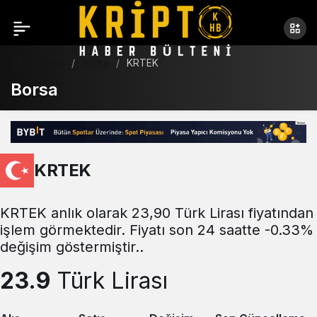
Haberler
Borsa
KRTEK
Borsa
KRTEK
KRTEK anlık olarak 23,90 Türk Lirası fiyatından
işlem görmektedir. Fiyatı son 24 saatte -0.33%
değişim göstermiştir..
23.9
Türk Lirası