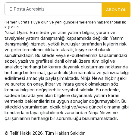
ABONE OL
Hemen ücretsiz üye olun ve yeni güncellemelerden haberdar olan ilk
kişi olun.
Yasal Uyarı: Bu sitede yer alan yatırım bilgisi, yorum ve
tavsiyeler yatırım danışmanlığı kapsamında değildir. Yatırım
danışmanlığı hizmeti, yetkili kuruluşlar tarafından kişilerin risk
ve getiri tercihlerini dikkate alarak, kişiye özel olarak
sunulmaktadır. Bu sitede veya e-bültenlerimiz kapsamındaki
sözel, yazılı ve grafiksel dahil olmak üzere tüm bilgi ve
analizler; herhangi bir karara dayanak oluşturması noktasında
herhangi bir teminat, garanti oluşturmamakta ve yalnızca bilgi
edinilmesi amacıyla paylaşılmaktadır. Ninja News hiçbir şekil
ve surette ön onay, ihbar ve ihtara gerek olmaksızın söz
konusu bilgileri değiştirebilir veyahut silebilir. Bu nedenle,
sadece burada yer alan bilgilere dayanarak yatırım kararı
vermeniz beklentilerinize uygun sonuçlar doğurmayabilir. Bu
sitedeki yorumlardan, eksik bilgi ve/veya güncel olmama gibi
konularda ortaya çıkabilecek zararlardan Ninja News ve
çalışanlarının herhangi bir sorumluluğu bulunmamaktadır.
© Telif Hakkı 2026, Tüm Hakları Saklıdır.