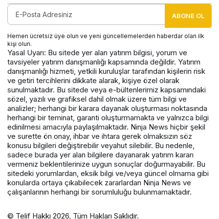
ABONE OL
Hemen ücretsiz üye olun ve yeni güncellemelerden haberdar olan ilk
kişi olun.
Yasal Uyarı: Bu sitede yer alan yatırım bilgisi, yorum ve
tavsiyeler yatırım danışmanlığı kapsamında değildir. Yatırım
danışmanlığı hizmeti, yetkili kuruluşlar tarafından kişilerin risk
ve getiri tercihlerini dikkate alarak, kişiye özel olarak
sunulmaktadır. Bu sitede veya e-bültenlerimiz kapsamındaki
sözel, yazılı ve grafiksel dahil olmak üzere tüm bilgi ve
analizler; herhangi bir karara dayanak oluşturması noktasında
herhangi bir teminat, garanti oluşturmamakta ve yalnızca bilgi
edinilmesi amacıyla paylaşılmaktadır. Ninja News hiçbir şekil
ve surette ön onay, ihbar ve ihtara gerek olmaksızın söz
konusu bilgileri değiştirebilir veyahut silebilir. Bu nedenle,
sadece burada yer alan bilgilere dayanarak yatırım kararı
vermeniz beklentilerinize uygun sonuçlar doğurmayabilir. Bu
sitedeki yorumlardan, eksik bilgi ve/veya güncel olmama gibi
konularda ortaya çıkabilecek zararlardan Ninja News ve
çalışanlarının herhangi bir sorumluluğu bulunmamaktadır.
© Telif Hakkı 2026, Tüm Hakları Saklıdır.