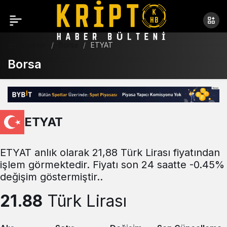
Haberler
Borsa
ETYAT
Borsa
ETYAT
ETYAT anlık olarak 21,88 Türk Lirası fiyatından
işlem görmektedir. Fiyatı son 24 saatte -0.45%
değişim göstermiştir..
21.88
Türk Lirası