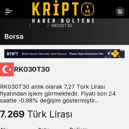
Haberler
Borsa
RK030T30
Borsa
RK030T30
RK030T30 anlık olarak 7,27 Türk Lirası
fiyatından işlem görmektedir. Fiyatı son 24
saatte -0.98% değişim göstermiştir..
7.269
Türk Lirası