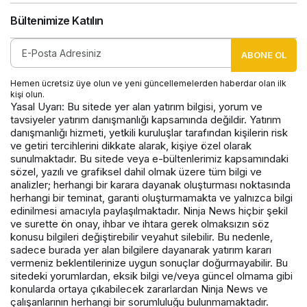
Bültenimize Katılın
ABONE OL
Hemen ücretsiz üye olun ve yeni güncellemelerden haberdar olan ilk
kişi olun.
Yasal Uyarı: Bu sitede yer alan yatırım bilgisi, yorum ve
tavsiyeler yatırım danışmanlığı kapsamında değildir. Yatırım
danışmanlığı hizmeti, yetkili kuruluşlar tarafından kişilerin risk
ve getiri tercihlerini dikkate alarak, kişiye özel olarak
sunulmaktadır. Bu sitede veya e-bültenlerimiz kapsamındaki
sözel, yazılı ve grafiksel dahil olmak üzere tüm bilgi ve
analizler; herhangi bir karara dayanak oluşturması noktasında
herhangi bir teminat, garanti oluşturmamakta ve yalnızca bilgi
edinilmesi amacıyla paylaşılmaktadır. Ninja News hiçbir şekil
ve surette ön onay, ihbar ve ihtara gerek olmaksızın söz
konusu bilgileri değiştirebilir veyahut silebilir. Bu nedenle,
sadece burada yer alan bilgilere dayanarak yatırım kararı
vermeniz beklentilerinize uygun sonuçlar doğurmayabilir. Bu
sitedeki yorumlardan, eksik bilgi ve/veya güncel olmama gibi
konularda ortaya çıkabilecek zararlardan Ninja News ve
çalışanlarının herhangi bir sorumluluğu bulunmamaktadır.