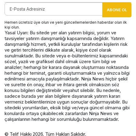
ABONE OL
Hemen ücretsiz üye olun ve yeni güncellemelerden haberdar olan ilk
kişi olun.
Yasal Uyarı: Bu sitede yer alan yatırım bilgisi, yorum ve
tavsiyeler yatırım danışmanlığı kapsamında değildir. Yatırım
danışmanlığı hizmeti, yetkili kuruluşlar tarafından kişilerin risk
ve getiri tercihlerini dikkate alarak, kişiye özel olarak
sunulmaktadır. Bu sitede veya e-bültenlerimiz kapsamındaki
sözel, yazılı ve grafiksel dahil olmak üzere tüm bilgi ve
analizler; herhangi bir karara dayanak oluşturması noktasında
herhangi bir teminat, garanti oluşturmamakta ve yalnızca bilgi
edinilmesi amacıyla paylaşılmaktadır. Ninja News hiçbir şekil
ve surette ön onay, ihbar ve ihtara gerek olmaksızın söz
konusu bilgileri değiştirebilir veyahut silebilir. Bu nedenle,
sadece burada yer alan bilgilere dayanarak yatırım kararı
vermeniz beklentilerinize uygun sonuçlar doğurmayabilir. Bu
sitedeki yorumlardan, eksik bilgi ve/veya güncel olmama gibi
konularda ortaya çıkabilecek zararlardan Ninja News ve
çalışanlarının herhangi bir sorumluluğu bulunmamaktadır.
© Telif Hakkı 2026, Tüm Hakları Saklıdır.