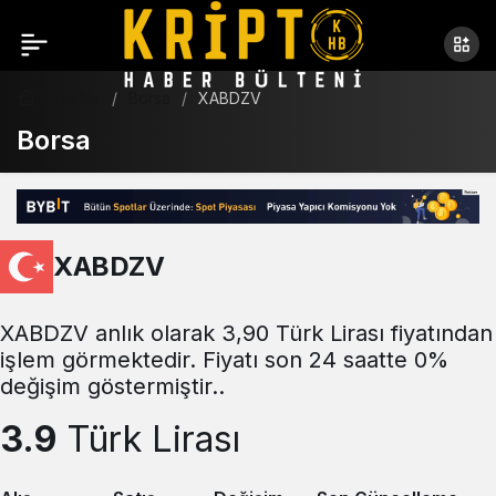
Haberler
Borsa
XABDZV
Borsa
XABDZV
XABDZV anlık olarak 3,90 Türk Lirası fiyatından
işlem görmektedir. Fiyatı son 24 saatte 0%
değişim göstermiştir..
3.9
Türk Lirası