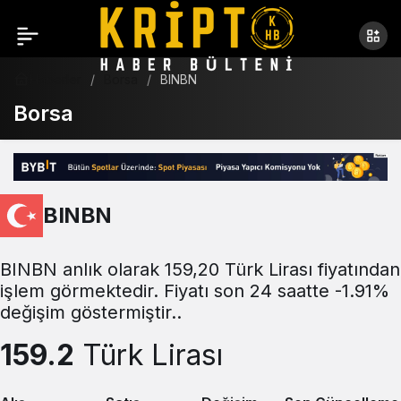
Haberler
Borsa
BINBN
Borsa
BINBN
BINBN anlık olarak 159,20 Türk Lirası fiyatından
işlem görmektedir. Fiyatı son 24 saatte -1.91%
değişim göstermiştir..
159.2
Türk Lirası