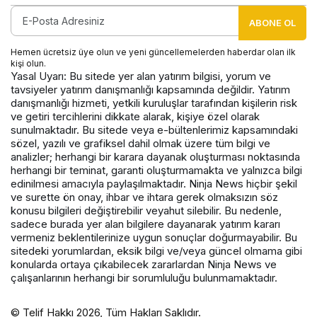
ABONE OL
Hemen ücretsiz üye olun ve yeni güncellemelerden haberdar olan ilk
kişi olun.
Yasal Uyarı: Bu sitede yer alan yatırım bilgisi, yorum ve
tavsiyeler yatırım danışmanlığı kapsamında değildir. Yatırım
danışmanlığı hizmeti, yetkili kuruluşlar tarafından kişilerin risk
ve getiri tercihlerini dikkate alarak, kişiye özel olarak
sunulmaktadır. Bu sitede veya e-bültenlerimiz kapsamındaki
sözel, yazılı ve grafiksel dahil olmak üzere tüm bilgi ve
analizler; herhangi bir karara dayanak oluşturması noktasında
herhangi bir teminat, garanti oluşturmamakta ve yalnızca bilgi
edinilmesi amacıyla paylaşılmaktadır. Ninja News hiçbir şekil
ve surette ön onay, ihbar ve ihtara gerek olmaksızın söz
konusu bilgileri değiştirebilir veyahut silebilir. Bu nedenle,
sadece burada yer alan bilgilere dayanarak yatırım kararı
vermeniz beklentilerinize uygun sonuçlar doğurmayabilir. Bu
sitedeki yorumlardan, eksik bilgi ve/veya güncel olmama gibi
konularda ortaya çıkabilecek zararlardan Ninja News ve
çalışanlarının herhangi bir sorumluluğu bulunmamaktadır.
© Telif Hakkı 2026, Tüm Hakları Saklıdır.