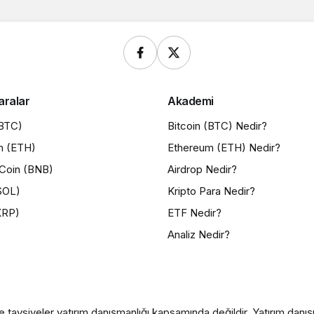
aralar
Akademi
(BTC)
Bitcoin (BTC) Nedir?
m (ETH)
Ethereum (ETH) Nedir?
Coin (BNB)
Airdrop Nedir?
SOL)
Kripto Para Nedir?
XRP)
ETF Nedir?
Analiz Nedir?
e tavsiyeler yatırım danışmanlığı kapsamında değildir. Yatırım danışma