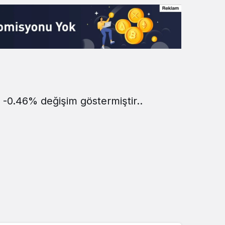
e -0.46% değişim göstermiştir..