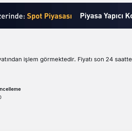
iyatından işlem görmektedir. Fiyatı son 24 saatt
ncelleme
0