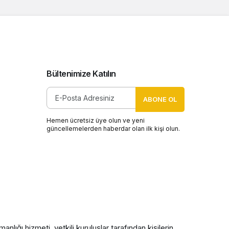
Bültenimize Katılın
ABONE OL
Hemen ücretsiz üye olun ve yeni
güncellemelerden haberdar olan ilk kişi olun.
nlığı hizmeti, yetkili kuruluşlar tarafından kişilerin