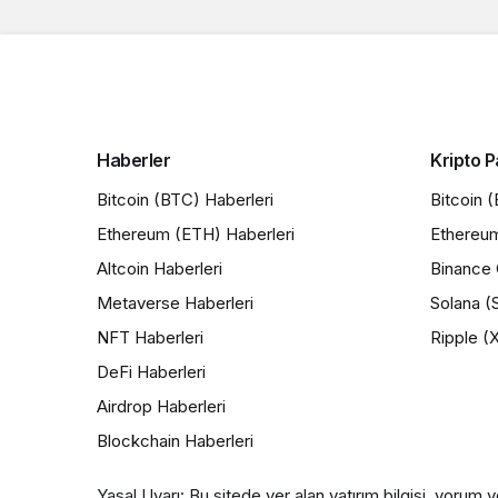
Haberler
Kripto P
Bitcoin (BTC) Haberleri
Bitcoin 
Ethereum (ETH) Haberleri
Ethereu
Altcoin Haberleri
Binance 
Metaverse Haberleri
Solana (
NFT Haberleri
Ripple (
DeFi Haberleri
Airdrop Haberleri
Blockchain Haberleri
Yasal Uyarı: Bu sitede yer alan yatırım bilgisi, yorum v