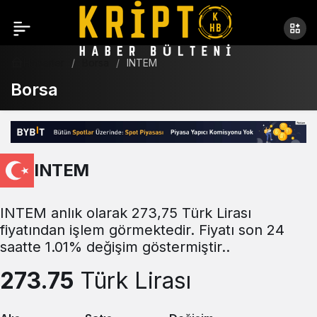
Haberler
Borsa
INTEM
Borsa
INTEM
INTEM anlık olarak 273,75 Türk Lirası
fiyatından işlem görmektedir. Fiyatı son 24
saatte 1.01% değişim göstermiştir..
273.75
Türk Lirası