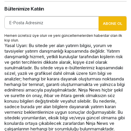
Bültenimize Katılın
ABONE OL
Hemen ücretsiz üye olun ve yeni güncellemelerden haberdar olan ilk
kişi olun.
Yasal Uyarı: Bu sitede yer alan yatırım bilgisi, yorum ve
tavsiyeler yatırım danışmanlığı kapsamında değildir. Yatırım
danışmanlığı hizmeti, yetkili kuruluşlar tarafından kişilerin risk
ve getiri tercihlerini dikkate alarak, kişiye özel olarak
sunulmaktadır. Bu sitede veya e-bültenlerimiz kapsamındaki
sözel, yazılı ve grafiksel dahil olmak üzere tüm bilgi ve
analizler; herhangi bir karara dayanak oluşturması noktasında
herhangi bir teminat, garanti oluşturmamakta ve yalnızca bilgi
edinilmesi amacıyla paylaşılmaktadır. Ninja News hiçbir şekil
ve surette ön onay, ihbar ve ihtara gerek olmaksızın söz
konusu bilgileri değiştirebilir veyahut silebilir. Bu nedenle,
sadece burada yer alan bilgilere dayanarak yatırım kararı
vermeniz beklentilerinize uygun sonuçlar doğurmayabilir. Bu
sitedeki yorumlardan, eksik bilgi ve/veya güncel olmama gibi
konularda ortaya çıkabilecek zararlardan Ninja News ve
çalışanlarının herhangi bir sorumluluğu bulunmamaktadır.