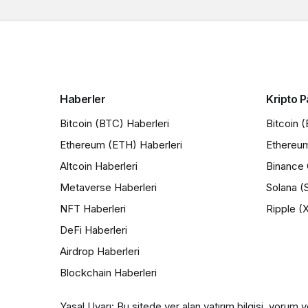
Haberler
Kripto P
Bitcoin (BTC) Haberleri
Bitcoin 
Ethereum (ETH) Haberleri
Ethereu
Altcoin Haberleri
Binance 
Metaverse Haberleri
Solana (
NFT Haberleri
Ripple (
DeFi Haberleri
Airdrop Haberleri
Blockchain Haberleri
Yasal Uyarı: Bu sitede yer alan yatırım bilgisi, yorum v