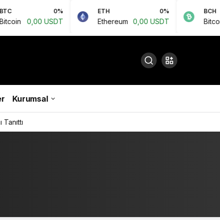
0%
ETH
0%
BCH
0,00 USDT
Ethereum
0,00 USDT
Bitcoin Cas
r
Kurumsal
 Tanıttı