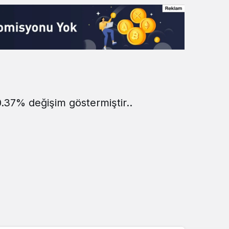
0.37% değişim göstermiştir..