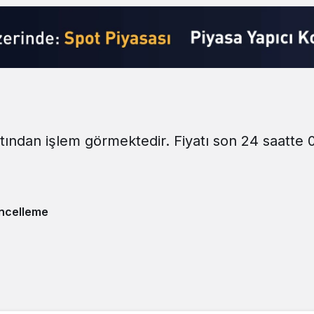
yatından işlem görmektedir. Fiyatı son 24 saatte 
ncelleme