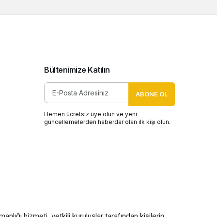
Bültenimize Katılın
ABONE OL
Hemen ücretsiz üye olun ve yeni
güncellemelerden haberdar olan ilk kişi olun.
nlığı hizmeti, yetkili kuruluşlar tarafından kişilerin