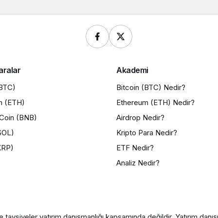
aralar
Akademi
(BTC)
Bitcoin (BTC) Nedir?
m (ETH)
Ethereum (ETH) Nedir?
Coin (BNB)
Airdrop Nedir?
SOL)
Kripto Para Nedir?
XRP)
ETF Nedir?
Analiz Nedir?
e tavsiyeler yatırım danışmanlığı kapsamında değildir. Yatırım danışma