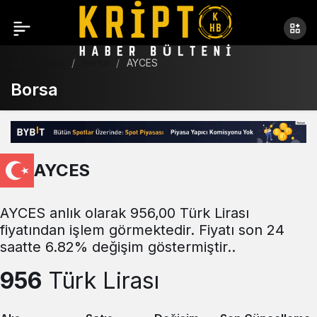
Haberler
Borsa
AYCES
Borsa
AYCES
AYCES anlık olarak 956,00 Türk Lirası
fiyatından işlem görmektedir. Fiyatı son 24
saatte 6.82% değişim göstermiştir..
956
Türk Lirası