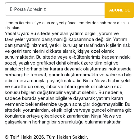
ABONE OL
Hemen ücretsiz üye olun ve yeni güncellemelerden haberdar olan ilk
kişi olun.
Yasal Uyarı: Bu sitede yer alan yatırım bilgisi, yorum ve
tavsiyeler yatırım danışmanlığı kapsamında değildir. Yatırım
danışmanlığı hizmeti, yetkili kuruluşlar tarafından kişilerin risk
ve getiri tercihlerini dikkate alarak, kişiye özel olarak
sunulmaktadır. Bu sitede veya e-bültenlerimiz kapsamındaki
sözel, yazılı ve grafiksel dahil olmak üzere tüm bilgi ve
analizler; herhangi bir karara dayanak oluşturması noktasında
herhangi bir teminat, garanti oluşturmamakta ve yalnızca bilgi
edinilmesi amacıyla paylaşılmaktadır. Ninja News hiçbir şekil
ve surette ön onay, ihbar ve ihtara gerek olmaksızın söz
konusu bilgileri değiştirebilir veyahut silebilir. Bu nedenle,
sadece burada yer alan bilgilere dayanarak yatırım kararı
vermeniz beklentilerinize uygun sonuçlar doğurmayabilir. Bu
sitedeki yorumlardan, eksik bilgi ve/veya güncel olmama gibi
konularda ortaya çıkabilecek zararlardan Ninja News ve
çalışanlarının herhangi bir sorumluluğu bulunmamaktadır.
© Telif Hakkı 2026, Tüm Hakları Saklıdır.