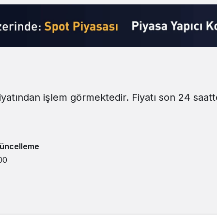
iyatından işlem görmektedir. Fiyatı son 24 saat
üncelleme
00