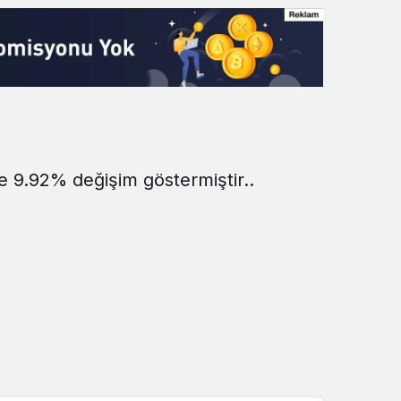
te 9.92% değişim göstermiştir..