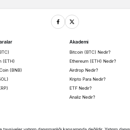
aralar
Akademi
(BTC)
Bitcoin (BTC) Nedir?
m (ETH)
Ethereum (ETH) Nedir?
Coin (BNB)
Airdrop Nedir?
SOL)
Kripto Para Nedir?
XRP)
ETF Nedir?
Analiz Nedir?
e tavsiyeler yatırım danışmanlığı kapsamında değildir. Yatırım danışma