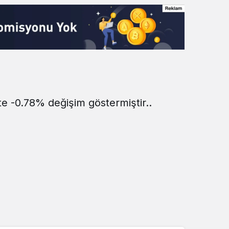
te -0.78% değişim göstermiştir..