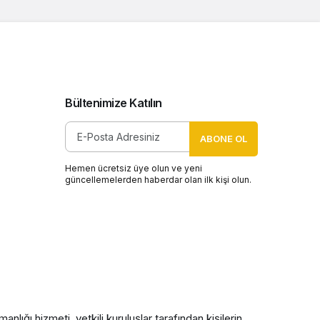
Bültenimize Katılın
ABONE OL
Hemen ücretsiz üye olun ve yeni
güncellemelerden haberdar olan ilk kişi olun.
nlığı hizmeti, yetkili kuruluşlar tarafından kişilerin