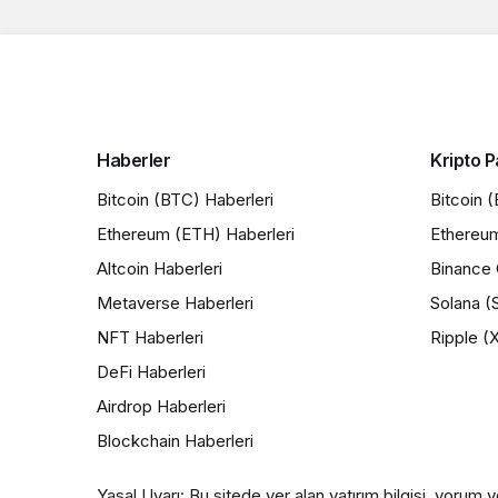
Haberler
Kripto P
Bitcoin (BTC) Haberleri
Bitcoin 
Ethereum (ETH) Haberleri
Ethereu
Altcoin Haberleri
Binance 
Metaverse Haberleri
Solana (
NFT Haberleri
Ripple (
DeFi Haberleri
Airdrop Haberleri
Blockchain Haberleri
Yasal Uyarı: Bu sitede yer alan yatırım bilgisi, yorum v