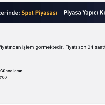
fiyatından işlem görmektedir. Fiyatı son 24 saat
 Güncelleme
0:00