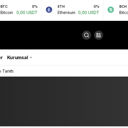
0%
ETH
0%
BCH
0,00 USDT
Ethereum
0,00 USDT
Bitcoin Cas
r
Kurumsal
 Tanıttı