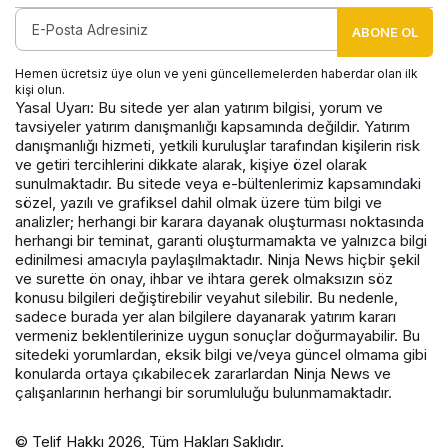
ABONE OL
Hemen ücretsiz üye olun ve yeni güncellemelerden haberdar olan ilk
kişi olun.
Yasal Uyarı: Bu sitede yer alan yatırım bilgisi, yorum ve
tavsiyeler yatırım danışmanlığı kapsamında değildir. Yatırım
danışmanlığı hizmeti, yetkili kuruluşlar tarafından kişilerin risk
ve getiri tercihlerini dikkate alarak, kişiye özel olarak
sunulmaktadır. Bu sitede veya e-bültenlerimiz kapsamındaki
sözel, yazılı ve grafiksel dahil olmak üzere tüm bilgi ve
analizler; herhangi bir karara dayanak oluşturması noktasında
herhangi bir teminat, garanti oluşturmamakta ve yalnızca bilgi
edinilmesi amacıyla paylaşılmaktadır. Ninja News hiçbir şekil
ve surette ön onay, ihbar ve ihtara gerek olmaksızın söz
konusu bilgileri değiştirebilir veyahut silebilir. Bu nedenle,
sadece burada yer alan bilgilere dayanarak yatırım kararı
vermeniz beklentilerinize uygun sonuçlar doğurmayabilir. Bu
sitedeki yorumlardan, eksik bilgi ve/veya güncel olmama gibi
konularda ortaya çıkabilecek zararlardan Ninja News ve
çalışanlarının herhangi bir sorumluluğu bulunmamaktadır.
© Telif Hakkı 2026, Tüm Hakları Saklıdır.