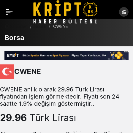
Haberler
Borsa
CWENE
Borsa
CWENE
CWENE anlık olarak 29,96 Türk Lirası
fiyatından işlem görmektedir. Fiyatı son 24
saatte 1.9% değişim göstermiştir..
29.96
Türk Lirası