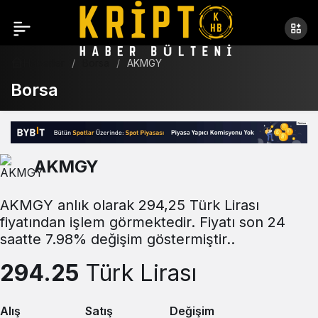
Haberler
Borsa
AKMGY
Borsa
AKMGY
AKMGY anlık olarak 294,25 Türk Lirası
fiyatından işlem görmektedir. Fiyatı son 24
saatte 7.98% değişim göstermiştir..
294.25
Türk Lirası
Alış
Satış
Değişim