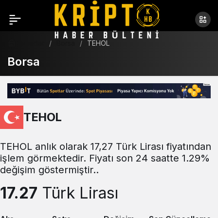
Haberler
Borsa
TEHOL
Borsa
TEHOL
TEHOL anlık olarak 17,27 Türk Lirası fiyatından
işlem görmektedir. Fiyatı son 24 saatte 1.29%
değişim göstermiştir..
17.27
Türk Lirası