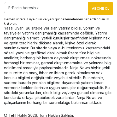
ABONE OL
Hemen ücretsiz üye olun ve yeni güncellemelerden haberdar olan ilk
kişi olun.
Yasal Uyarı: Bu sitede yer alan yatırım bilgisi, yorum ve
tavsiyeler yatırım danışmanlığı kapsamında değildir. Yatırım
danışmanlığı hizmeti, yetkili kuruluşlar tarafından kişilerin risk
ve getiri tercihlerini dikkate alarak, kişiye özel olarak
sunulmaktadır. Bu sitede veya e-bültenlerimiz kapsamındaki
sözel, yazılı ve grafiksel dahil olmak üzere tüm bilgi ve
analizler; herhangi bir karara dayanak oluşturması noktasında
herhangi bir teminat, garanti oluşturmamakta ve yalnızca bilgi
edinilmesi amacıyla paylaşılmaktadır. Ninja News hiçbir şekil
ve surette ön onay, ihbar ve ihtara gerek olmaksızın söz
konusu bilgileri değiştirebilir veyahut silebilir. Bu nedenle,
sadece burada yer alan bilgilere dayanarak yatırım kararı
vermeniz beklentilerinize uygun sonuçlar doğurmayabilir. Bu
sitedeki yorumlardan, eksik bilgi ve/veya güncel olmama gibi
konularda ortaya çıkabilecek zararlardan Ninja News ve
çalışanlarının herhangi bir sorumluluğu bulunmamaktadır.
© Telif Hakkı 2026, Tüm Hakları Saklıdır.