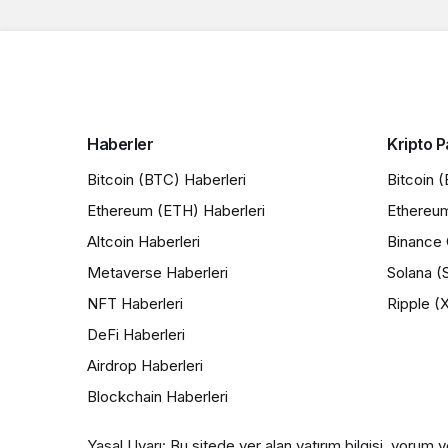
Haberler
Kripto P
Bitcoin (BTC) Haberleri
Bitcoin 
Ethereum (ETH) Haberleri
Ethereu
Altcoin Haberleri
Binance 
Metaverse Haberleri
Solana (
NFT Haberleri
Ripple (
DeFi Haberleri
Airdrop Haberleri
Blockchain Haberleri
Yasal Uyarı: Bu sitede yer alan yatırım bilgisi, yorum v