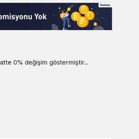
aatte 0% değişim göstermiştir..