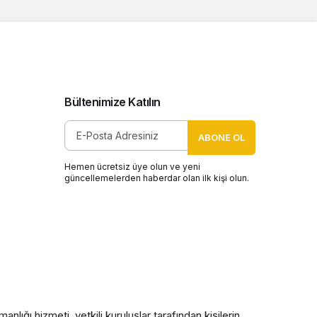
Bültenimize Katılın
ABONE OL
Hemen ücretsiz üye olun ve yeni
güncellemelerden haberdar olan ilk kişi olun.
nlığı hizmeti, yetkili kuruluşlar tarafından kişilerin