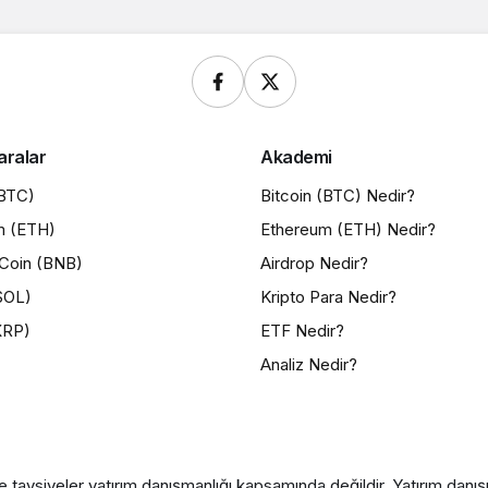
aralar
Akademi
(BTC)
Bitcoin (BTC) Nedir?
m (ETH)
Ethereum (ETH) Nedir?
Coin (BNB)
Airdrop Nedir?
SOL)
Kripto Para Nedir?
XRP)
ETF Nedir?
Analiz Nedir?
e tavsiyeler yatırım danışmanlığı kapsamında değildir. Yatırım danışma