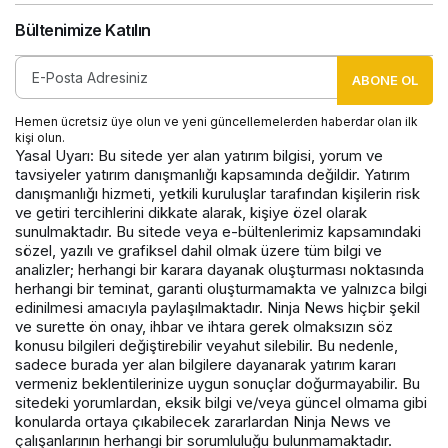
Bültenimize Katılın
ABONE OL
Hemen ücretsiz üye olun ve yeni güncellemelerden haberdar olan ilk
kişi olun.
Yasal Uyarı: Bu sitede yer alan yatırım bilgisi, yorum ve
tavsiyeler yatırım danışmanlığı kapsamında değildir. Yatırım
danışmanlığı hizmeti, yetkili kuruluşlar tarafından kişilerin risk
ve getiri tercihlerini dikkate alarak, kişiye özel olarak
sunulmaktadır. Bu sitede veya e-bültenlerimiz kapsamındaki
sözel, yazılı ve grafiksel dahil olmak üzere tüm bilgi ve
analizler; herhangi bir karara dayanak oluşturması noktasında
herhangi bir teminat, garanti oluşturmamakta ve yalnızca bilgi
edinilmesi amacıyla paylaşılmaktadır. Ninja News hiçbir şekil
ve surette ön onay, ihbar ve ihtara gerek olmaksızın söz
konusu bilgileri değiştirebilir veyahut silebilir. Bu nedenle,
sadece burada yer alan bilgilere dayanarak yatırım kararı
vermeniz beklentilerinize uygun sonuçlar doğurmayabilir. Bu
sitedeki yorumlardan, eksik bilgi ve/veya güncel olmama gibi
konularda ortaya çıkabilecek zararlardan Ninja News ve
çalışanlarının herhangi bir sorumluluğu bulunmamaktadır.