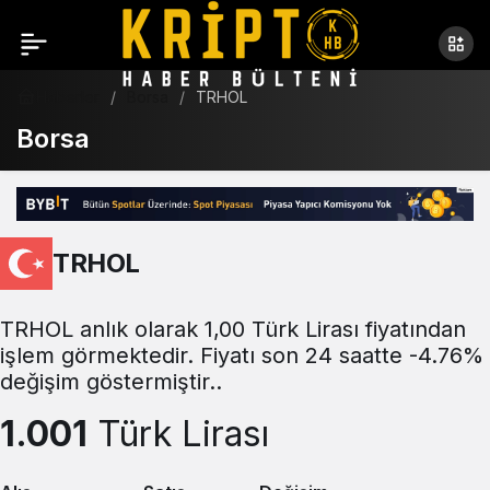
Haberler
Borsa
TRHOL
Borsa
TRHOL
TRHOL anlık olarak 1,00 Türk Lirası fiyatından
işlem görmektedir. Fiyatı son 24 saatte -4.76%
değişim göstermiştir..
1.001
Türk Lirası