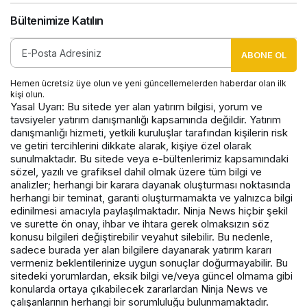
Bültenimize Katılın
ABONE OL
Hemen ücretsiz üye olun ve yeni güncellemelerden haberdar olan ilk
kişi olun.
Yasal Uyarı: Bu sitede yer alan yatırım bilgisi, yorum ve
tavsiyeler yatırım danışmanlığı kapsamında değildir. Yatırım
danışmanlığı hizmeti, yetkili kuruluşlar tarafından kişilerin risk
ve getiri tercihlerini dikkate alarak, kişiye özel olarak
sunulmaktadır. Bu sitede veya e-bültenlerimiz kapsamındaki
sözel, yazılı ve grafiksel dahil olmak üzere tüm bilgi ve
analizler; herhangi bir karara dayanak oluşturması noktasında
herhangi bir teminat, garanti oluşturmamakta ve yalnızca bilgi
edinilmesi amacıyla paylaşılmaktadır. Ninja News hiçbir şekil
ve surette ön onay, ihbar ve ihtara gerek olmaksızın söz
konusu bilgileri değiştirebilir veyahut silebilir. Bu nedenle,
sadece burada yer alan bilgilere dayanarak yatırım kararı
vermeniz beklentilerinize uygun sonuçlar doğurmayabilir. Bu
sitedeki yorumlardan, eksik bilgi ve/veya güncel olmama gibi
konularda ortaya çıkabilecek zararlardan Ninja News ve
çalışanlarının herhangi bir sorumluluğu bulunmamaktadır.