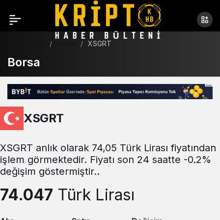
Haberler
Borsa
XSGRT
Borsa
XSGRT
XSGRT anlık olarak 74,05 Türk Lirası fiyatından
işlem görmektedir. Fiyatı son 24 saatte -0.2%
değişim göstermiştir..
74.047
Türk Lirası