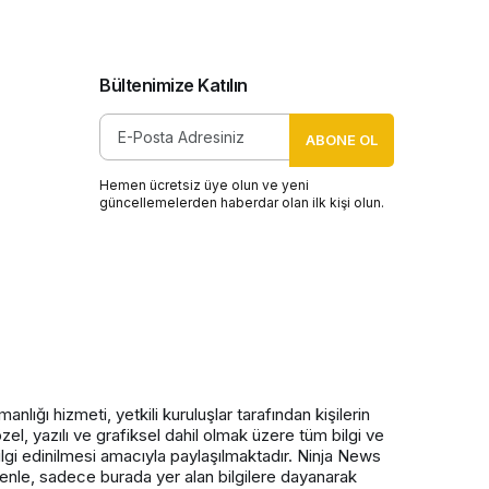
Bültenimize Katılın
ABONE OL
Hemen ücretsiz üye olun ve yeni
güncellemelerden haberdar olan ilk kişi olun.
nlığı hizmeti, yetkili kuruluşlar tarafından kişilerin
zel, yazılı ve grafiksel dahil olmak üzere tüm bilgi ve
ilgi edinilmesi amacıyla paylaşılmaktadır. Ninja News
nedenle, sadece burada yer alan bilgilere dayanarak