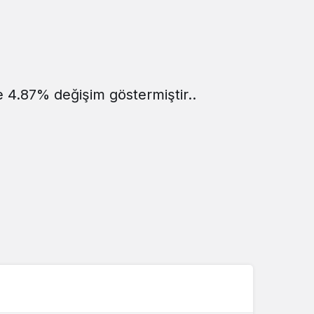
e 4.87% değişim göstermiştir..