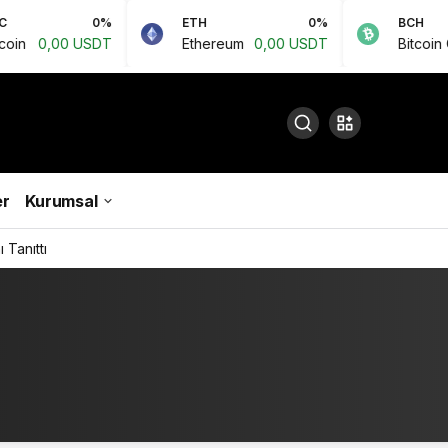
0%
ETH
0%
BCH
0,00 USDT
Ethereum
0,00 USDT
Bitcoin Cash
r
Kurumsal
 Tanıttı