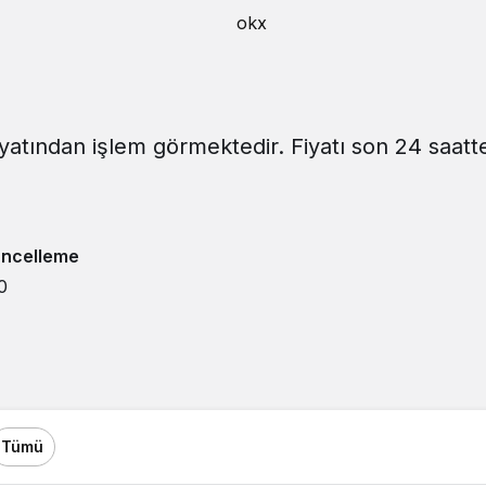
iyatından işlem görmektedir. Fiyatı son 24 saatt
ncelleme
0
Tümü