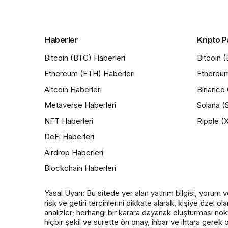
Haberler
Kripto P
Bitcoin (BTC) Haberleri
Bitcoin 
Ethereum (ETH) Haberleri
Ethereu
Altcoin Haberleri
Binance 
Metaverse Haberleri
Solana (
NFT Haberleri
Ripple (
DeFi Haberleri
Airdrop Haberleri
Blockchain Haberleri
Yasal Uyarı: Bu sitede yer alan yatırım bilgisi, yorum v
risk ve getiri tercihlerini dikkate alarak, kişiye özel
analizler; herhangi bir karara dayanak oluşturması no
hiçbir şekil ve surette ön onay, ihbar ve ihtara gerek 