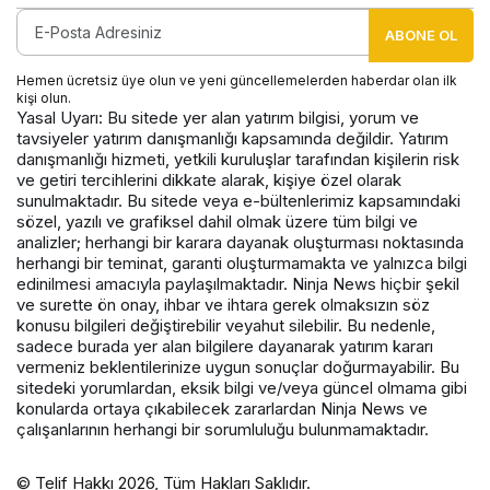
ABONE OL
Hemen ücretsiz üye olun ve yeni güncellemelerden haberdar olan ilk
kişi olun.
Yasal Uyarı: Bu sitede yer alan yatırım bilgisi, yorum ve
tavsiyeler yatırım danışmanlığı kapsamında değildir. Yatırım
danışmanlığı hizmeti, yetkili kuruluşlar tarafından kişilerin risk
ve getiri tercihlerini dikkate alarak, kişiye özel olarak
sunulmaktadır. Bu sitede veya e-bültenlerimiz kapsamındaki
sözel, yazılı ve grafiksel dahil olmak üzere tüm bilgi ve
analizler; herhangi bir karara dayanak oluşturması noktasında
herhangi bir teminat, garanti oluşturmamakta ve yalnızca bilgi
edinilmesi amacıyla paylaşılmaktadır. Ninja News hiçbir şekil
ve surette ön onay, ihbar ve ihtara gerek olmaksızın söz
konusu bilgileri değiştirebilir veyahut silebilir. Bu nedenle,
sadece burada yer alan bilgilere dayanarak yatırım kararı
vermeniz beklentilerinize uygun sonuçlar doğurmayabilir. Bu
sitedeki yorumlardan, eksik bilgi ve/veya güncel olmama gibi
konularda ortaya çıkabilecek zararlardan Ninja News ve
çalışanlarının herhangi bir sorumluluğu bulunmamaktadır.
© Telif Hakkı 2026, Tüm Hakları Saklıdır.