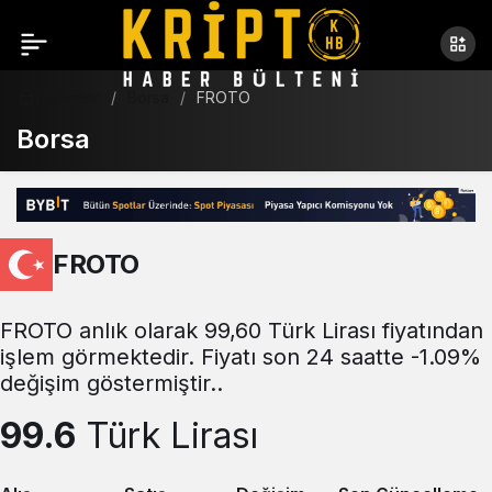
Haberler
Borsa
FROTO
Borsa
FROTO
FROTO anlık olarak 99,60 Türk Lirası fiyatından
işlem görmektedir. Fiyatı son 24 saatte -1.09%
değişim göstermiştir..
99.6
Türk Lirası