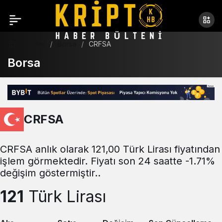
Haberler
Borsa
CRFSA
Borsa
CRFSA
CRFSA anlık olarak 121,00 Türk Lirası fiyatından
işlem görmektedir. Fiyatı son 24 saatte -1.71%
değişim göstermiştir..
121
Türk Lirası