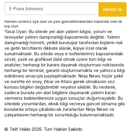
ABONE OL
Hemen ücretsiz üye olun ve yeni güncellemelerden haberdar olan ilk
kişi olun.
Yasal Uyarı: Bu sitede yer alan yatırım bilgisi, yorum ve
tavsiyeler yatırım danışmanlığı kapsamında değildir. Yatırım
danışmanlığı hizmeti, yetkili kuruluşlar tarafından kişilerin risk
ve getiri tercihlerini dikkate alarak, kişiye özel olarak
sunulmaktadır. Bu sitede veya e-bültenlerimiz kapsamındaki
sözel, yazılı ve grafiksel dahil olmak üzere tüm bilgi ve
analizler; herhangi bir karara dayanak oluşturması noktasında
herhangi bir teminat, garanti oluşturmamakta ve yalnızca bilgi
edinilmesi amacıyla paylaşılmaktadır. Ninja News hiçbir şekil
ve surette ön onay, ihbar ve ihtara gerek olmaksızın söz
konusu bilgileri değiştirebilir veyahut silebilir. Bu nedenle,
sadece burada yer alan bilgilere dayanarak yatırım kararı
vermeniz beklentilerinize uygun sonuçlar doğurmayabilir. Bu
sitedeki yorumlardan, eksik bilgi ve/veya güncel olmama gibi
konularda ortaya çıkabilecek zararlardan Ninja News ve
çalışanlarının herhangi bir sorumluluğu bulunmamaktadır.
© Telif Hakkı 2026, Tüm Hakları Saklıdır.