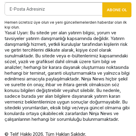
ABONE OL
Hemen ücretsiz üye olun ve yeni güncellemelerden haberdar olan ilk
kişi olun.
Yasal Uyarı: Bu sitede yer alan yatırım bilgisi, yorum ve
tavsiyeler yatırım danışmanlığı kapsamında değildir. Yatırım
danışmanlığı hizmeti, yetkili kuruluşlar tarafından kişilerin risk
ve getiri tercihlerini dikkate alarak, kişiye özel olarak
sunulmaktadır. Bu sitede veya e-bültenlerimiz kapsamındaki
sözel, yazılı ve grafiksel dahil olmak üzere tüm bilgi ve
analizler; herhangi bir karara dayanak oluşturması noktasında
herhangi bir teminat, garanti oluşturmamakta ve yalnızca bilgi
edinilmesi amacıyla paylaşılmaktadır. Ninja News hiçbir şekil
ve surette ön onay, ihbar ve ihtara gerek olmaksızın söz
konusu bilgileri değiştirebilir veyahut silebilir. Bu nedenle,
sadece burada yer alan bilgilere dayanarak yatırım kararı
vermeniz beklentilerinize uygun sonuçlar doğurmayabilir. Bu
sitedeki yorumlardan, eksik bilgi ve/veya güncel olmama gibi
konularda ortaya çıkabilecek zararlardan Ninja News ve
çalışanlarının herhangi bir sorumluluğu bulunmamaktadır.
© Telif Hakkı 2026, Tüm Hakları Saklıdır.