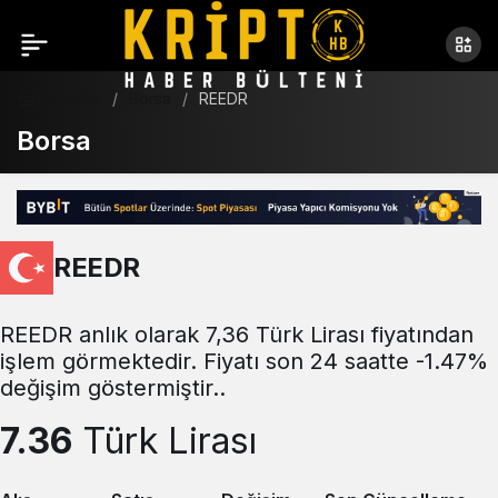
Haberler
Borsa
REEDR
Borsa
REEDR
REEDR anlık olarak 7,36 Türk Lirası fiyatından
işlem görmektedir. Fiyatı son 24 saatte -1.47%
değişim göstermiştir..
7.36
Türk Lirası