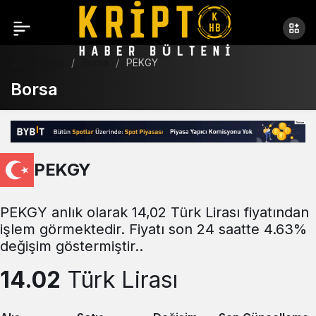
Haberler
Borsa
PEKGY
Borsa
PEKGY
PEKGY anlık olarak 14,02 Türk Lirası fiyatından
işlem görmektedir. Fiyatı son 24 saatte 4.63%
değişim göstermiştir..
14.02
Türk Lirası