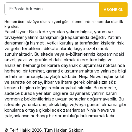
ABONE OL
Hemen ücretsiz üye olun ve yeni güncellemelerden haberdar olan ilk
kişi olun.
Yasal Uyarı: Bu sitede yer alan yatırım bilgisi, yorum ve
tavsiyeler yatırım danışmanlığı kapsamında değildir. Yatırım
danışmanlığı hizmeti, yetkili kuruluşlar tarafından kişilerin risk
ve getiri tercihlerini dikkate alarak, kişiye özel olarak
sunulmaktadır. Bu sitede veya e-bültenlerimiz kapsamındaki
sözel, yazılı ve grafiksel dahil olmak üzere tüm bilgi ve
analizler; herhangi bir karara dayanak oluşturması noktasında
herhangi bir teminat, garanti oluşturmamakta ve yalnızca bilgi
edinilmesi amacıyla paylaşılmaktadır. Ninja News hiçbir şekil
ve surette ön onay, ihbar ve ihtara gerek olmaksızın söz
konusu bilgileri değiştirebilir veyahut silebilir. Bu nedenle,
sadece burada yer alan bilgilere dayanarak yatırım kararı
vermeniz beklentilerinize uygun sonuçlar doğurmayabilir. Bu
sitedeki yorumlardan, eksik bilgi ve/veya güncel olmama gibi
konularda ortaya çıkabilecek zararlardan Ninja News ve
çalışanlarının herhangi bir sorumluluğu bulunmamaktadır.
© Telif Hakkı 2026, Tüm Hakları Saklıdır.