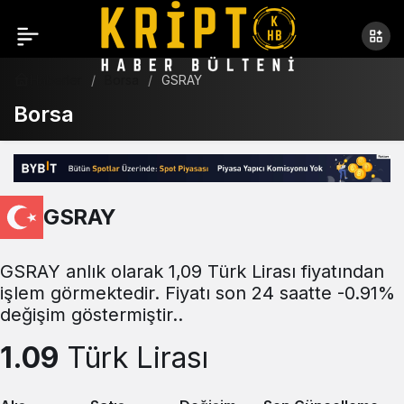
Haberler
Borsa
GSRAY
Borsa
GSRAY
GSRAY anlık olarak 1,09 Türk Lirası fiyatından
işlem görmektedir. Fiyatı son 24 saatte -0.91%
değişim göstermiştir..
1.09
Türk Lirası