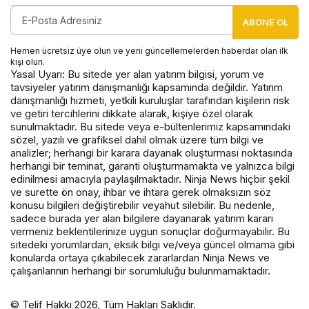
ABONE OL
Hemen ücretsiz üye olun ve yeni güncellemelerden haberdar olan ilk
kişi olun.
Yasal Uyarı: Bu sitede yer alan yatırım bilgisi, yorum ve
tavsiyeler yatırım danışmanlığı kapsamında değildir. Yatırım
danışmanlığı hizmeti, yetkili kuruluşlar tarafından kişilerin risk
ve getiri tercihlerini dikkate alarak, kişiye özel olarak
sunulmaktadır. Bu sitede veya e-bültenlerimiz kapsamındaki
sözel, yazılı ve grafiksel dahil olmak üzere tüm bilgi ve
analizler; herhangi bir karara dayanak oluşturması noktasında
herhangi bir teminat, garanti oluşturmamakta ve yalnızca bilgi
edinilmesi amacıyla paylaşılmaktadır. Ninja News hiçbir şekil
ve surette ön onay, ihbar ve ihtara gerek olmaksızın söz
konusu bilgileri değiştirebilir veyahut silebilir. Bu nedenle,
sadece burada yer alan bilgilere dayanarak yatırım kararı
vermeniz beklentilerinize uygun sonuçlar doğurmayabilir. Bu
sitedeki yorumlardan, eksik bilgi ve/veya güncel olmama gibi
konularda ortaya çıkabilecek zararlardan Ninja News ve
çalışanlarının herhangi bir sorumluluğu bulunmamaktadır.
© Telif Hakkı 2026, Tüm Hakları Saklıdır.