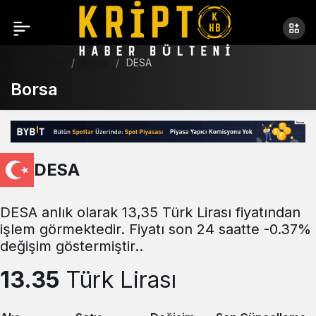
Haberler
Borsa
DESA
Borsa
DESA
DESA anlık olarak 13,35 Türk Lirası fiyatından
işlem görmektedir. Fiyatı son 24 saatte -0.37%
değişim göstermiştir..
13.35
Türk Lirası