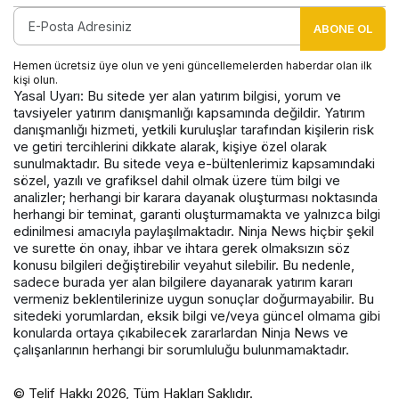
ABONE OL
Hemen ücretsiz üye olun ve yeni güncellemelerden haberdar olan ilk
kişi olun.
Yasal Uyarı: Bu sitede yer alan yatırım bilgisi, yorum ve
tavsiyeler yatırım danışmanlığı kapsamında değildir. Yatırım
danışmanlığı hizmeti, yetkili kuruluşlar tarafından kişilerin risk
ve getiri tercihlerini dikkate alarak, kişiye özel olarak
sunulmaktadır. Bu sitede veya e-bültenlerimiz kapsamındaki
sözel, yazılı ve grafiksel dahil olmak üzere tüm bilgi ve
analizler; herhangi bir karara dayanak oluşturması noktasında
herhangi bir teminat, garanti oluşturmamakta ve yalnızca bilgi
edinilmesi amacıyla paylaşılmaktadır. Ninja News hiçbir şekil
ve surette ön onay, ihbar ve ihtara gerek olmaksızın söz
konusu bilgileri değiştirebilir veyahut silebilir. Bu nedenle,
sadece burada yer alan bilgilere dayanarak yatırım kararı
vermeniz beklentilerinize uygun sonuçlar doğurmayabilir. Bu
sitedeki yorumlardan, eksik bilgi ve/veya güncel olmama gibi
konularda ortaya çıkabilecek zararlardan Ninja News ve
çalışanlarının herhangi bir sorumluluğu bulunmamaktadır.
© Telif Hakkı 2026, Tüm Hakları Saklıdır.