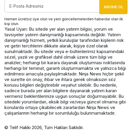
ABONE OL
Hemen ücretsiz üye olun ve yeni güncellemelerden haberdar olan ilk
kişi olun.
Yasal Uyarı: Bu sitede yer alan yatırım bilgisi, yorum ve
tavsiyeler yatırım danışmanlığı kapsamında değildir. Yatırım
danışmanlığı hizmeti, yetkili kuruluşlar tarafından kişilerin risk
ve getiri tercihlerini dikkate alarak, kişiye özel olarak
sunulmaktadır. Bu sitede veya e-bültenlerimiz kapsamındaki
sözel, yazılı ve grafiksel dahil olmak üzere tüm bilgi ve
analizler; herhangi bir karara dayanak oluşturması noktasında
herhangi bir teminat, garanti oluşturmamakta ve yalnızca bilgi
edinilmesi amacıyla paylaşılmaktadır. Ninja News hiçbir şekil
ve surette ön onay, ihbar ve ihtara gerek olmaksızın söz
konusu bilgileri değiştirebilir veyahut silebilir. Bu nedenle,
sadece burada yer alan bilgilere dayanarak yatırım kararı
vermeniz beklentilerinize uygun sonuçlar doğurmayabilir. Bu
sitedeki yorumlardan, eksik bilgi ve/veya güncel olmama gibi
konularda ortaya çıkabilecek zararlardan Ninja News ve
çalışanlarının herhangi bir sorumluluğu bulunmamaktadır.
© Telif Hakkı 2026, Tüm Hakları Saklıdır.