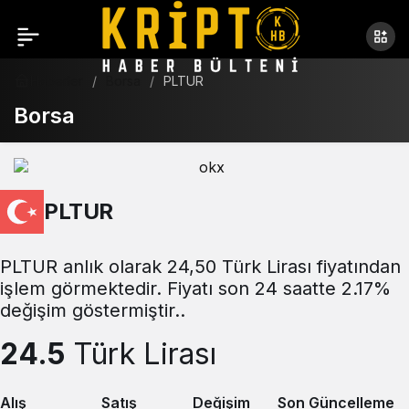
Haberler
Borsa
PLTUR
Borsa
PLTUR
PLTUR anlık olarak 24,50 Türk Lirası fiyatından
işlem görmektedir. Fiyatı son 24 saatte 2.17%
değişim göstermiştir..
24.5
Türk Lirası
Alış
Satış
Değişim
Son Güncelleme