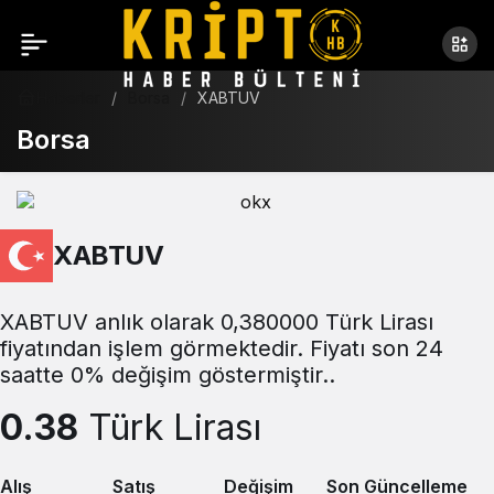
Haberler
Borsa
XABTUV
Borsa
XABTUV
XABTUV anlık olarak 0,380000 Türk Lirası
fiyatından işlem görmektedir. Fiyatı son 24
saatte 0% değişim göstermiştir..
0.38
Türk Lirası
Alış
Satış
Değişim
Son Güncelleme