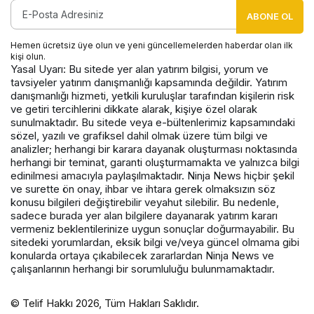
ABONE OL
Hemen ücretsiz üye olun ve yeni güncellemelerden haberdar olan ilk
kişi olun.
Yasal Uyarı: Bu sitede yer alan yatırım bilgisi, yorum ve
tavsiyeler yatırım danışmanlığı kapsamında değildir. Yatırım
danışmanlığı hizmeti, yetkili kuruluşlar tarafından kişilerin risk
ve getiri tercihlerini dikkate alarak, kişiye özel olarak
sunulmaktadır. Bu sitede veya e-bültenlerimiz kapsamındaki
sözel, yazılı ve grafiksel dahil olmak üzere tüm bilgi ve
analizler; herhangi bir karara dayanak oluşturması noktasında
herhangi bir teminat, garanti oluşturmamakta ve yalnızca bilgi
edinilmesi amacıyla paylaşılmaktadır. Ninja News hiçbir şekil
ve surette ön onay, ihbar ve ihtara gerek olmaksızın söz
konusu bilgileri değiştirebilir veyahut silebilir. Bu nedenle,
sadece burada yer alan bilgilere dayanarak yatırım kararı
vermeniz beklentilerinize uygun sonuçlar doğurmayabilir. Bu
sitedeki yorumlardan, eksik bilgi ve/veya güncel olmama gibi
konularda ortaya çıkabilecek zararlardan Ninja News ve
çalışanlarının herhangi bir sorumluluğu bulunmamaktadır.
© Telif Hakkı 2026, Tüm Hakları Saklıdır.