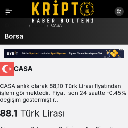
Haberler
Borsa
CASA
Borsa
CASA
CASA anlık olarak 88,10 Türk Lirası fiyatından
işlem görmektedir. Fiyatı son 24 saatte -0.45%
değişim göstermiştir..
88.1
Türk Lirası