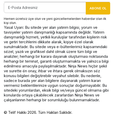
ABONE OL
Hemen ücretsiz üye olun ve yeni güncellemelerden haberdar olan ilk
kişi olun.
Yasal Uyarı: Bu sitede yer alan yatırım bilgisi, yorum ve
tavsiyeler yatırım danışmanlığı kapsamında değildir. Yatırım
danışmanlığı hizmeti, yetkili kuruluşlar tarafından kişilerin risk
ve getiri tercihlerini dikkate alarak, kişiye özel olarak
sunulmaktadır. Bu sitede veya e-bültenlerimiz kapsamındaki
sözel, yazılı ve grafiksel dahil olmak üzere tüm bilgi ve
analizler; herhangi bir karara dayanak oluşturması noktasında
herhangi bir teminat, garanti oluşturmamakta ve yalnızca bilgi
edinilmesi amacıyla paylaşılmaktadır. Ninja News hiçbir şekil
ve surette ön onay, ihbar ve ihtara gerek olmaksızın söz
konusu bilgileri değiştirebilir veyahut silebilir. Bu nedenle,
sadece burada yer alan bilgilere dayanarak yatırım kararı
vermeniz beklentilerinize uygun sonuçlar doğurmayabilir. Bu
sitedeki yorumlardan, eksik bilgi ve/veya güncel olmama gibi
konularda ortaya çıkabilecek zararlardan Ninja News ve
çalışanlarının herhangi bir sorumluluğu bulunmamaktadır.
© Telif Hakkı 2026, Tüm Hakları Saklıdır.