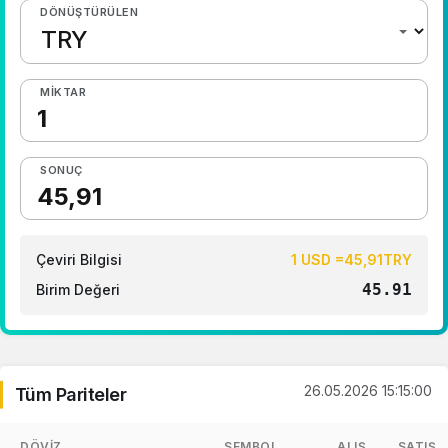
DÖNÜŞTÜRÜLEN
MIKTAR
SONUÇ
Çeviri Bilgisi
1 USD =45,91TRY
45.91
Birim Değeri
26.05.2026 15:15:00
Tüm Pariteler
DÖVIZ
SEMBOL
ALIŞ
SATIŞ