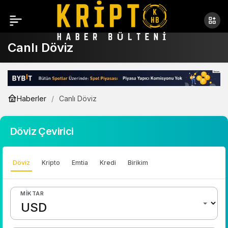
Canlı Döviz
Haberler
Canlı Döviz
Döviz Çevirici
Döviz
Kripto
Emtia
Kredi
Birikim
MIKTAR