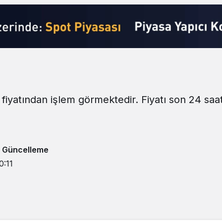
 fiyatından işlem görmektedir. Fiyatı son 24 saa
 Güncelleme
0:11