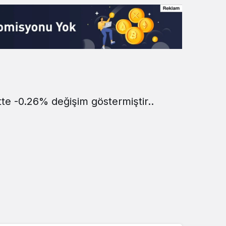
tte -0.26% değişim göstermiştir..