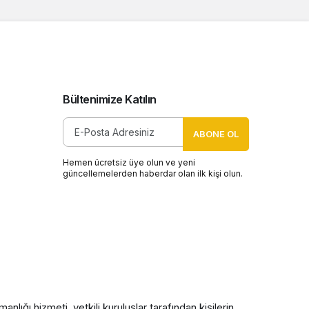
Bültenimize Katılın
ABONE OL
Hemen ücretsiz üye olun ve yeni
güncellemelerden haberdar olan ilk kişi olun.
nlığı hizmeti, yetkili kuruluşlar tarafından kişilerin