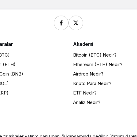
aralar
Akademi
(BTC)
Bitcoin (BTC) Nedir?
m (ETH)
Ethereum (ETH) Nedir?
Coin (BNB)
Airdrop Nedir?
SOL)
Kripto Para Nedir?
XRP)
ETF Nedir?
Analiz Nedir?
e tavsiyeler yatırım danışmanlığı kapsamında değildir. Yatırım danışma