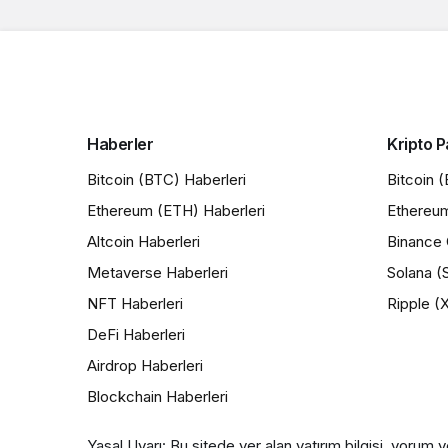
Haberler
Kripto P
Bitcoin (BTC) Haberleri
Bitcoin 
Ethereum (ETH) Haberleri
Ethereu
Altcoin Haberleri
Binance 
Metaverse Haberleri
Solana (
NFT Haberleri
Ripple (
DeFi Haberleri
Airdrop Haberleri
Blockchain Haberleri
Yasal Uyarı: Bu sitede yer alan yatırım bilgisi, yorum v